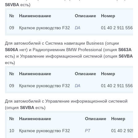
S6VBA
есть)
№
Наименование
Описание
Номер
09
Краткое руководство F32
01 40 2 911 556
DA
Для автомобилей с
Система навигации Business
(опции
S606A
нет)
и
Радиоприемник BMW Professional
(опция
S663A
есть)
и
Управление информационной системой
(опция
S6VBA
есть)
№
Наименование
Описание
Номер
09
Краткое руководство F32
01 40 2 911 556
DA
Для автомобилей с
Управление информационной системой
(опция
S6VBA
есть)
№
Наименование
Описание
Номер
10
Краткое руководство F32
01 40 2 925 
PT