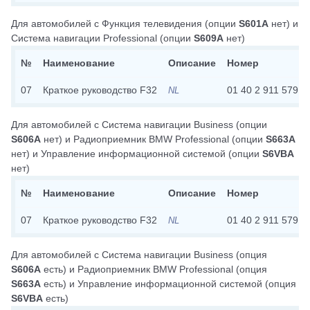
Для автомобилей с
Функция телевидения
(опции
S601A
нет)
и
Система навигации Professional
(опции
S609A
нет)
№
Наименование
Описание
Номер
07
Краткое руководство F32
01 40 2 911 579
NL
Для автомобилей с
Система навигации Business
(опции
S606A
нет)
и
Радиоприемник BMW Professional
(опции
S663A
нет)
и
Управление информационной системой
(опции
S6VBA
нет)
№
Наименование
Описание
Номер
07
Краткое руководство F32
01 40 2 911 579
NL
Для автомобилей с
Система навигации Business
(опция
S606A
есть)
и
Радиоприемник BMW Professional
(опция
S663A
есть)
и
Управление информационной системой
(опция
S6VBA
есть)