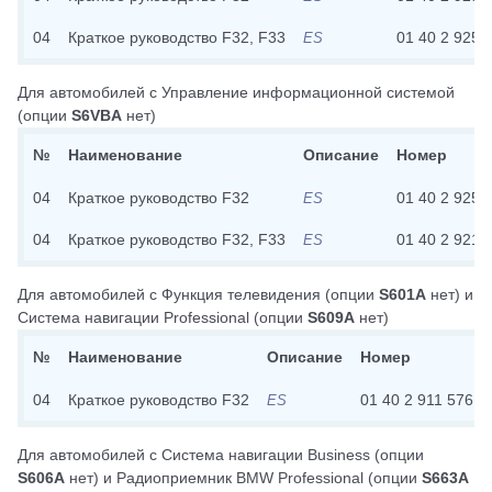
04
Краткое руководство F32, F33
01 40 2 925 
ES
Для автомобилей с
Управление информационной системой
(опции
S6VBA
нет)
№
Наименование
Описание
Номер
04
Краткое руководство F32
01 40 2 925 
ES
04
Краткое руководство F32, F33
01 40 2 921 
ES
Для автомобилей с
Функция телевидения
(опции
S601A
нет)
и
Система навигации Professional
(опции
S609A
нет)
№
Наименование
Описание
Номер
04
Краткое руководство F32
01 40 2 911 576
ES
Для автомобилей с
Система навигации Business
(опции
S606A
нет)
и
Радиоприемник BMW Professional
(опции
S663A