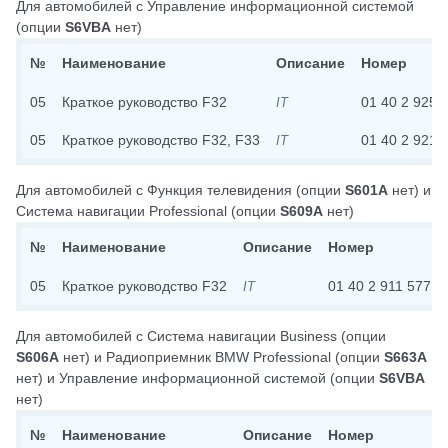
Для автомобилей с
Управление информационной системой
(опции
S6VBA
нет)
№
Наименование
Описание
Номер
05
Краткое руководство F32
01 40 2 925 
IT
05
Краткое руководство F32, F33
01 40 2 921 
IT
Для автомобилей с
Функция телевидения
(опции
S601A
нет)
и
Система навигации Professional
(опции
S609A
нет)
№
Наименование
Описание
Номер
05
Краткое руководство F32
01 40 2 911 577
IT
Для автомобилей с
Система навигации Business
(опции
S606A
нет)
и
Радиоприемник BMW Professional
(опции
S663A
нет)
и
Управление информационной системой
(опции
S6VBA
нет)
№
Наименование
Описание
Номер