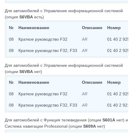
Для автомобилей с
Управление информационной системой
(опция
S6VBA
есть)
№
Наименование
Описание
Номер
08
Краткое руководство F32
01 40 2 925 
AR
08
Краткое руководство F32, F33
01 40 2 925 
AR
Для автомобилей с
Управление информационной системой
(опции
S6VBA
нет)
№
Наименование
Описание
Номер
08
Краткое руководство F32
01 40 2 925 
AR
08
Краткое руководство F32, F33
01 40 2 921 
AR
Для автомобилей с
Функция телевидения
(опции
S601A
нет)
и
Система навигации Professional
(опции
S609A
нет)