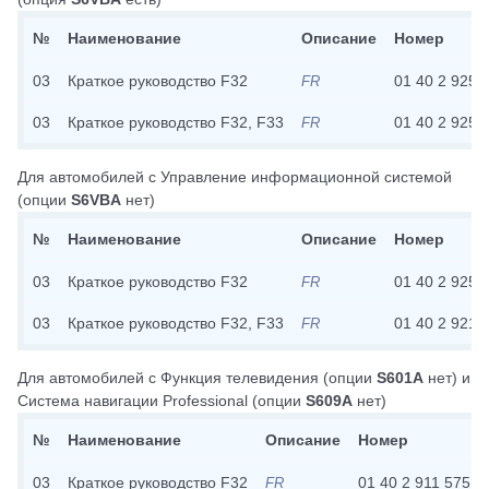
№
Наименование
Описание
Номер
03
Краткое руководство F32
01 40 2 925 
FR
03
Краткое руководство F32, F33
01 40 2 925 
FR
Для автомобилей с
Управление информационной системой
(опции
S6VBA
нет)
№
Наименование
Описание
Номер
03
Краткое руководство F32
01 40 2 925 
FR
03
Краткое руководство F32, F33
01 40 2 921 
FR
Для автомобилей с
Функция телевидения
(опции
S601A
нет)
и
Система навигации Professional
(опции
S609A
нет)
№
Наименование
Описание
Номер
03
Краткое руководство F32
01 40 2 911 575
FR