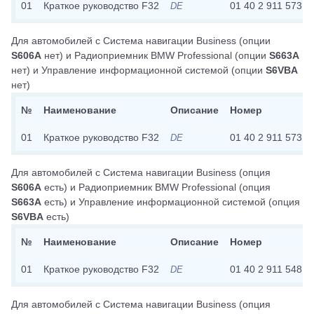
01
Краткое руководство F32
01 40 2 911 573
DE
Для автомобилей с
Система навигации Business
(опции
S606A
нет)
и
Радиоприемник BMW Professional
(опции
S663A
нет)
и
Управление информационной системой
(опции
S6VBA
нет)
№
Наименование
Описание
Номер
01
Краткое руководство F32
01 40 2 911 573
DE
Для автомобилей с
Система навигации Business
(опция
S606A
есть)
и
Радиоприемник BMW Professional
(опция
S663A
есть)
и
Управление информационной системой
(опция
S6VBA
есть)
№
Наименование
Описание
Номер
01
Краткое руководство F32
01 40 2 911 548
DE
Для автомобилей с
Система навигации Business
(опция