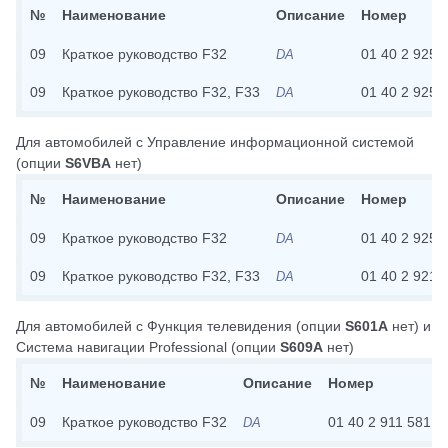
№
Наименование
Описание
Номер
09
Краткое руководство F32
01 40 2 925 
DA
09
Краткое руководство F32, F33
01 40 2 925 
DA
Для автомобилей с
Управление информационной системой
(опции
S6VBA
нет)
№
Наименование
Описание
Номер
09
Краткое руководство F32
01 40 2 925 
DA
09
Краткое руководство F32, F33
01 40 2 921 
DA
Для автомобилей с
Функция телевидения
(опции
S601A
нет)
и
Система навигации Professional
(опции
S609A
нет)
№
Наименование
Описание
Номер
09
Краткое руководство F32
01 40 2 911 581
DA