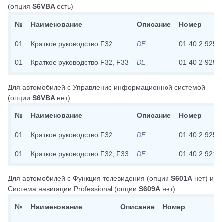
(опция
S6VBA
есть)
№
Наименование
Описание
Номер
01
Краткое руководство F32
01 40 2 925 
DE
01
Краткое руководство F32, F33
01 40 2 925 
DE
Для автомобилей с
Управление информационной системой
(опции
S6VBA
нет)
№
Наименование
Описание
Номер
01
Краткое руководство F32
01 40 2 925 
DE
01
Краткое руководство F32, F33
01 40 2 921 
DE
Для автомобилей с
Функция телевидения
(опции
S601A
нет)
и
Система навигации Professional
(опции
S609A
нет)
№
Наименование
Описание
Номер