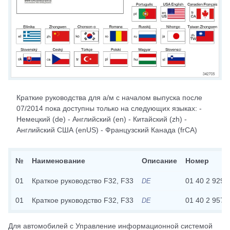
Краткие руководства для а/м с началом выпуска после
07/2014 пока доступны только на следующих языках: -
Немецкий (de) - Английский (en) - Китайский (zh) -
Английский США (enUS) - Французский Канада (frCA)
№
Наименование
Описание
Номер
01
Краткое руководство F32, F33
01 40 2 929 
DE
01
Краткое руководство F32, F33
01 40 2 957 
DE
Для автомобилей с
Управление информационной системой