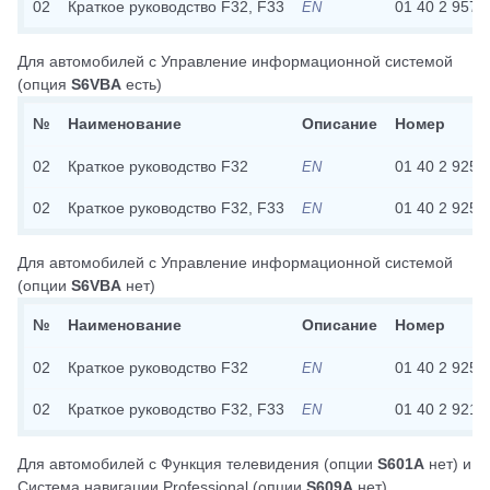
02
Краткое руководство F32, F33
01 40 2 957 
EN
Для автомобилей с
Управление информационной системой
(опция
S6VBA
есть)
№
Наименование
Описание
Номер
02
Краткое руководство F32
01 40 2 925 
EN
02
Краткое руководство F32, F33
01 40 2 925 
EN
Для автомобилей с
Управление информационной системой
(опции
S6VBA
нет)
№
Наименование
Описание
Номер
02
Краткое руководство F32
01 40 2 925 
EN
02
Краткое руководство F32, F33
01 40 2 921 
EN
Для автомобилей с
Функция телевидения
(опции
S601A
нет)
и
Система навигации Professional
(опции
S609A
нет)