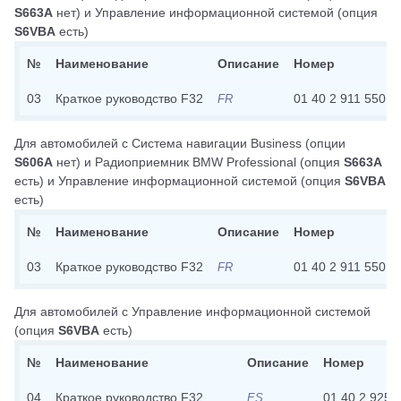
S663A
нет)
и
Управление информационной системой
(опция
S6VBA
есть)
№
Наименование
Описание
Номер
03
Краткое руководство F32
01 40 2 911 550
FR
Для автомобилей с
Система навигации Business
(опции
S606A
нет)
и
Радиоприемник BMW Professional
(опция
S663A
есть)
и
Управление информационной системой
(опция
S6VBA
есть)
№
Наименование
Описание
Номер
03
Краткое руководство F32
01 40 2 911 550
FR
Для автомобилей с
Управление информационной системой
(опция
S6VBA
есть)
№
Наименование
Описание
Номер
04
Краткое руководство F32
01 40 2 925 
ES