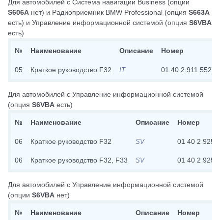
Для автомобилей с
Система навигации Business
(опции
S606A
нет)
и
Радиоприемник BMW Professional
(опция
S663A
есть)
и
Управление информационной системой
(опция
S6VBA
есть)
№
Наименование
Описание
Номер
05
Краткое руководство F32
01 40 2 911 552
IT
Для автомобилей с
Управление информационной системой
(опция
S6VBA
есть)
№
Наименование
Описание
Номер
06
Краткое руководство F32
01 40 2 925 
SV
06
Краткое руководство F32, F33
01 40 2 925 
SV
Для автомобилей с
Управление информационной системой
(опции
S6VBA
нет)
№
Наименование
Описание
Номер