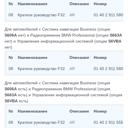
№
Наименование
Описание
Номер
08
Краткое руководство F32
01 40 2 911 580
AR
Для автомобилей с
Система навигации Business
(опции
S606A
нет)
и
Радиоприемник BMW Professional
(опции
S663A
нет)
и
Управление информационной системой
(опции
S6VBA
нет)
№
Наименование
Описание
Номер
08
Краткое руководство F32
01 40 2 911 580
AR
Для автомобилей с
Система навигации Business
(опция
S606A
есть)
и
Радиоприемник BMW Professional
(опция
S663A
есть)
и
Управление информационной системой
(опция
S6VBA
есть)
№
Наименование
Описание
Номер
08
Краткое руководство F32
01 40 2 911 555
AR