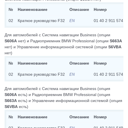
№
Наименование
Описание
Номер
02
Краткое руководство F32
01 40 2 911 574
EN
Для автомобилей с
Система навигации Business
(опции
S606A
нет)
и
Радиоприемник BMW Professional
(опции
S663A
нет)
и
Управление информационной системой
(опции
S6VBA
нет)
№
Наименование
Описание
Номер
02
Краткое руководство F32
01 40 2 911 574
EN
Для автомобилей с
Система навигации Business
(опция
S606A
есть)
и
Радиоприемник BMW Professional
(опция
S663A
есть)
и
Управление информационной системой
(опция
S6VBA
есть)
№
Наименование
Описание
Номер