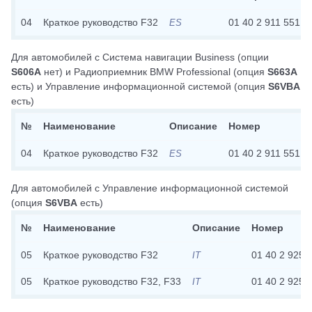
04
Краткое руководство F32
01 40 2 911 551
ES
Для автомобилей с
Система навигации Business
(опции
S606A
нет)
и
Радиоприемник BMW Professional
(опция
S663A
есть)
и
Управление информационной системой
(опция
S6VBA
есть)
№
Наименование
Описание
Номер
04
Краткое руководство F32
01 40 2 911 551
ES
Для автомобилей с
Управление информационной системой
(опция
S6VBA
есть)
№
Наименование
Описание
Номер
05
Краткое руководство F32
01 40 2 925 
IT
05
Краткое руководство F32, F33
01 40 2 925 
IT