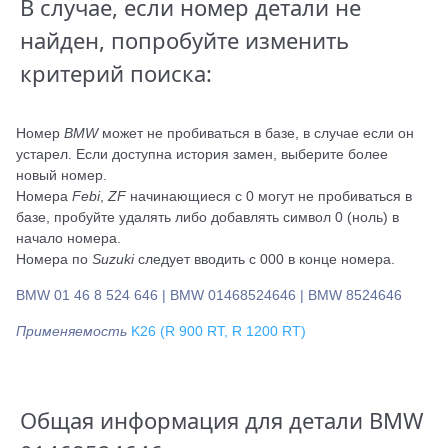
В случае, если номер детали не
найден, попробуйте изменить
критерий поиска:
Номер
BMW
может не пробиваться в базе, в случае если он
устарел. Если доступна история замен, выберите более
новый номер.
Номера
Febi
,
ZF
начинающиеся с 0 могут не пробиваться в
базе, пробуйте удалять либо добавлять символ 0 (ноль) в
начало номера.
Номера по
Suzuki
следует вводить с 000 в конце номера.
BMW 01 46 8 524 646 | BMW 01468524646 | BMW 8524646
Применяемость
K26 (R 900 RT, R 1200 RT)
Общая информация для детали BMW