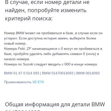
В случае, если номер детали не
найден, попробуйте изменить
критерий поиска:
Номер
BMW
может не пробиваться в базе, в случае если он
устарел. Если доступна история замен, выберите более
новый номер.
Номера
Febi
,
ZF
начинающиеся с 0 могут не пробиваться в
базе, пробуйте удалять либо добавлять символ 0 (ноль) в
начало номера.
Номера по
Suzuki
следует вводить с 000 в конце номера.
BMW 01 47 0 014 093 | BMW 01470014093 | BMW 0014093
Применяемость
X5 E70
Общая информация для детали BMW